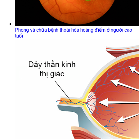
Phòng và chữa bệnh thoái hóa hoàng điểm ở người cao
tuổi