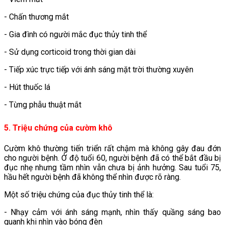
- Chấn thương mắt
- Gia đình có người mắc đục thủy tinh thể
- Sử dụng corticoid trong thời gian dài
- Tiếp xúc trực tiếp với ánh sáng mặt trời thường xuyên
- Hút thuốc lá
- Từng phẫu thuật mắt
5. Triệu chứng của cườm khô
Cườm khô thường tiến triển rất chậm mà không gây đau đớn
cho người bệnh. Ở độ tuổi 60, người bệnh đã có thể bắt đầu bị
đục nhẹ nhưng tầm nhìn vẫn chưa bị ảnh hưởng. Sau tuổi 75,
hầu hết người bệnh đã không thể nhìn được rõ ràng.
Một số triệu chứng của đục thủy tinh thể là:
- Nhạy cảm với ánh sáng mạnh, nhìn thấy quầng sáng bao
quanh khi nhìn vào bóng đèn