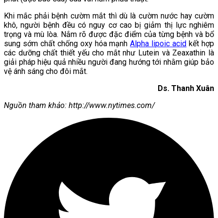
Khi mắc phải bệnh cườm mắt thì dù là cườm nước hay cườm
khô, người bệnh đều có nguy cơ cao bị giảm thị lực nghiêm
trọng và mù lòa. Nắm rõ được đặc điểm của từng bệnh và bổ
sung sớm chất chống oxy hóa mạnh
Alpha lipoic acid
kết hợp
các dưỡng chất thiết yếu cho mắt như Lutein và Zeaxathin là
giải pháp hiệu quả nhiều người đang hướng tới nhằm giúp bảo
vệ ánh sáng cho đôi mắt.
Ds. Thanh Xuân
Nguồn tham khảo:
http://www.nytimes.com/