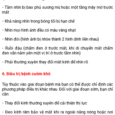
- Tầm nhìn bị bao phủ sương mù hoặc một tầng mây mờ trước
mắt
- Khả năng nhìn trong bóng tối bị hạn chế
- Nhìn mọi hình ảnh đều có màu vàng nhạt
- Nhìn đôi (hình ảnh bị nhòe thành 2 hình dính liền nhau)
- Ruồi đậu (chấm đen ở trước mắt, khi di chuyển mắt chấm
đen vẫn nằm yên một vị trí ở trước tầm nhìn)
- Phải thường xuyên thay đổi mắt kính để nhìn rõ
6. Điều trị bệnh cườm khô
Tùy thuộc vào giai đoạn bệnh mà bạn có thể được chỉ định các
phương pháp điều trị khác nhau. Đối với giai đoạn sớm, bạn chỉ
cần:
- Thay đổi kính thường xuyên để cải thiện thị lực
- Đeo kính râm bảo vệ mắt khi ra ngoài nắng nóng hoặc nơi