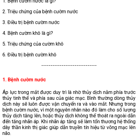
1. Bệnh cườm nước là gì?
2. Triệu chứng của bệnh cườm nước
3. Điều trị bệnh cườm nước
4. Bệnh cườm khô là gì?
5. Triệu chứng của cườm khô
6. Điều trị bệnh cườm khô
------------------------------
1. Bệnh cườm nước
Áp lực trong mắt được duy trì là nhờ thủy dịch nằm phía trước
thủy tinh thể và phía sau của giác mạc. Bình thường dòng thủy
dịch này sẽ luôn được vận chuyển ra và vào mắt. Nhưng trong
bệnh cườm nước, vì một nguyên nhân nào đó làm cho số lượng
thủy dịch tăng lên, hoặc thủy dịch không thể thoát ra ngoài dẫn
đến tăng nhãn áp. Khi nhãn áp tăng sẽ làm tổn thương hệ thống
dây thần kinh thị giác giúp dẫn truyền tín hiệu từ võng mạc lên
não.