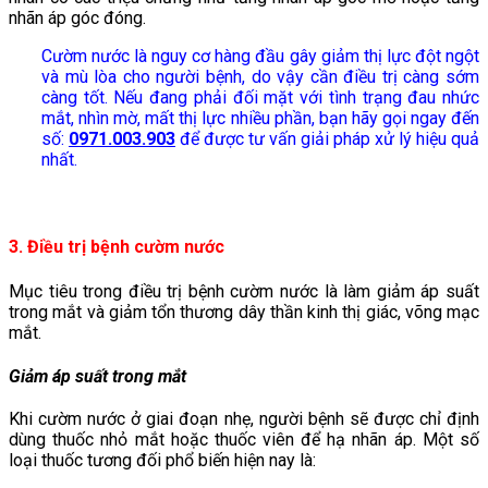
nhãn áp góc đóng.
Cườm nước là nguy cơ hàng đầu gây giảm thị lực đột ngột
và mù lòa cho người bệnh, do vậy cần điều trị càng sớm
càng tốt. Nếu đang phải đối mặt với tình trạng đau nhức
mắt, nhìn mờ, mất thị lực nhiều phần, bạn hãy gọi ngay đến
số:
0971.003.903
để được tư vấn giải pháp xử lý hiệu quả
nhất.
3. Điều trị bệnh cườm nước
Mục tiêu trong điều trị bệnh cườm nước là làm giảm áp suất
trong mắt và giảm tổn thương dây thần kinh thị giác, võng mạc
mắt.
Giảm áp suất trong mắt
Khi cườm nước ở giai đoạn nhẹ, người bệnh sẽ được chỉ định
dùng thuốc nhỏ mắt hoặc thuốc viên để hạ nhãn áp. Một số
loại thuốc tương đối phổ biến hiện nay là: