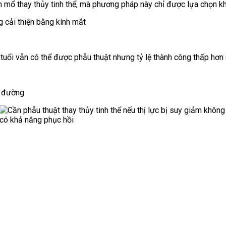
 mổ thay thủy tinh thể, mà phương pháp này chỉ được lựa chọn kh
g cải thiện bằng kính mắt
5 tuổi vẫn có thể được phẫu thuật nhưng tỷ lệ thành công thấp hơ
o đường