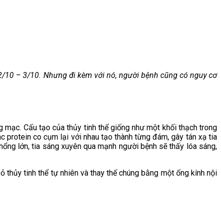
n 2/10 – 3/10. Nhưng đi kèm với nó, người bệnh cũng có nguy cơ
ng mạc. Cấu tạo của thủy tinh thể giống như một khối thạch trong
ác protein co cụm lại với nhau tạo thành từng đám, gây tán xạ tia
hổng lớn, tia sáng xuyên qua mạnh người bệnh sẽ thấy lóa sáng,
ỏ thủy tinh thể tự nhiên và thay thế chúng bằng một ống kính nội