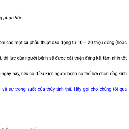
ng phục hồi
i phí cho một ca phẫu thuật dao động từ 10 – 20 triệu đồng (hoặc
, thị lực của người bệnh sẽ được cải thiện đáng kể, tầm nhìn tốt
 ngày nay, nếu có điều kiện người bệnh có thể lựa chọn ống kính
 vệ sự trong suốt của thủy tinh thể. Hãy gọi cho chúng tôi qua