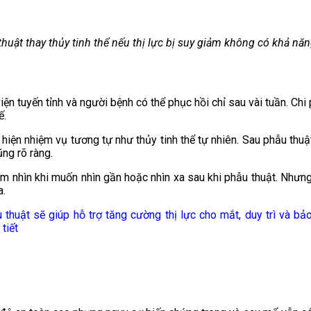
huật thay thủy tinh thể nếu thị lực bị suy giảm không có khả nă
viện tuyến tỉnh và người bệnh có thể phục hồi chỉ sau vài tuần. Ch
ế.
 hiện nhiệm vụ tương tự như thủy tinh thể tự nhiên. Sau phẫu thuật
ng rõ ràng.
ầm nhìn khi muốn nhìn gần hoặc nhìn xa sau khi phẫu thuật. Nhưng
a.
thuật sẽ giúp hỗ trợ tăng cường thị lực cho mắt, duy trì và bảo
tiết