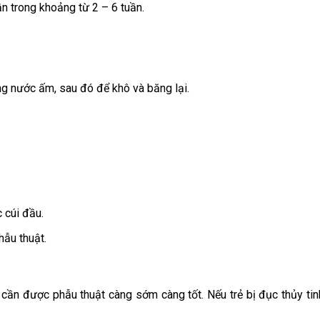
ần trong khoảng từ 2 – 6 tuần.
ng nước ấm, sau đó để khô và băng lại.
 cúi đầu.
ẫu thuật.
ần được phẫu thuật càng sớm càng tốt. Nếu trẻ bị đục thủy tinh 