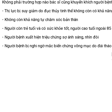
Không phải trường hợp nào bác sĩ cũng khuyến khích người bệnh
- Thị lực bị suy giảm do đục thủy tinh thể không còn có khả năn
- Không còn khả năng tự chăm sóc bản thân
- Người còn trẻ tuổi và có sức khỏe tốt, người cao tuổi ngoài 8
- Người bệnh xuất hiện triệu chứng sợ ánh sáng, nhìn đôi
- Người bệnh bị nghi ngờ mắc biến chứng võng mạc do đái thá