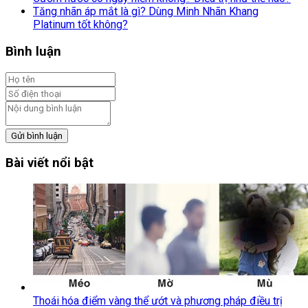
Tăng nhãn áp mắt là gì? Dùng Minh Nhãn Khang
Platinum tốt không?
Bình luận
Gửi bình luận
Bài viết nổi bật
Thoái hóa điểm vàng thể ướt và phương pháp điều trị