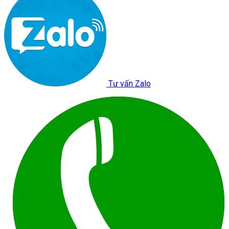
Tư vấn Zalo