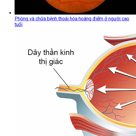
Phòng và chữa bệnh thoái hóa hoàng điểm ở người cao
tuổi