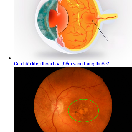
Có chữa khỏi thoái hóa điểm vàng bằng thuốc?