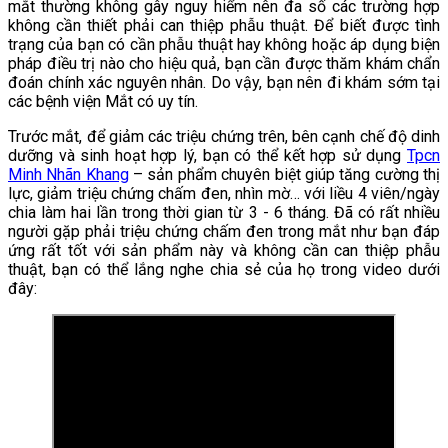
mắt thường không gây nguy hiểm nên đa số các trường hợp
không cần thiết phải can thiệp phẫu thuật. Để biết được tình
trạng của bạn có cần phẫu thuật hay không hoặc áp dụng biện
pháp điều trị nào cho hiệu quả, bạn cần được thăm khám chẩn
đoán chính xác nguyên nhân. Do vậy, bạn nên đi khám sớm tại
các bệnh viện Mắt có uy tín.
Trước mắt, để giảm các triệu chứng trên, bên cạnh chế độ dinh
dưỡng và sinh hoạt hợp lý, bạn có thể kết hợp sử dụng
Tpcn
Minh Nhãn Khang
– sản phẩm chuyên biệt giúp tăng cường thị
lực, giảm triệu chứng chấm đen, nhìn mờ… với liều 4 viên/ngày
chia làm hai lần trong thời gian từ 3 - 6 tháng. Đã có rất nhiều
người gặp phải triệu chứng chấm đen trong mắt như bạn đáp
ứng rất tốt với sản phẩm này và không cần can thiệp phẫu
thuật, bạn có thể lắng nghe chia sẻ của họ trong video dưới
đây: