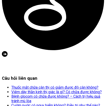
Câu hỏi liên quan
Thuốc mắt chữa cận thị có giảm được độ cận không?
Viêm dây thần kinh thị giác là gì? Có chữa được không?
Bệnh glocom có chữa được không? – Cách trị hiệu quả
tránh mù lòa
Cườm nước có nguy hiểm không? Điều trị như thế nào?