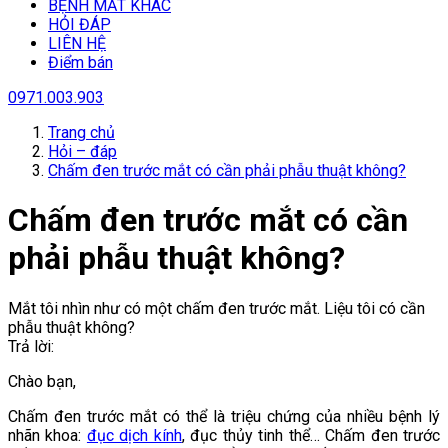
BỆNH MẮT KHÁC
HỎI ĐÁP
LIÊN HỆ
Điểm bán
0971.003.903
Trang chủ
Hỏi – đáp
Chấm đen trước mắt có cần phải phẫu thuật không?
Chấm đen trước mắt có cần
phải phẫu thuật không?
Mắt tôi nhìn như có một chấm đen trước mắt. Liệu tôi có cần
phẫu thuật không?
Trả lời:
Chào bạn,
Chấm đen trước mắt có thể là triệu chứng của nhiều bệnh lý
nhãn khoa:
đục dịch kính
, đục thủy tinh thể… Chấm đen trước