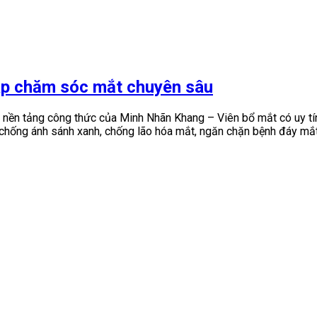
áp chăm sóc mắt chuyên sâu
n nền tảng công thức của Minh Nhãn Khang – Viên bổ mắt có uy tí
chống ánh sánh xanh, chống lão hóa mắt, ngăn chặn bệnh đáy mắt 