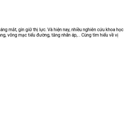
ng mắt, gìn giữ thị lực. Và hiện nay, nhiều nghiên cứu khoa học
àng, võng mạc tiểu đường, tăng nhãn áp,… Cùng tìm hiểu về vị