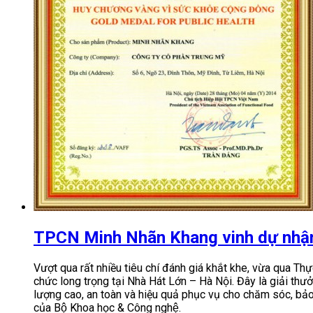
TPCN Minh Nhãn Khang vinh dự nhận
Vượt qua rất nhiều tiêu chí đánh giá khắt khe, vừa qua 
chức long trọng tại Nhà Hát Lớn – Hà Nội. Đây là giải t
lượng cao, an toàn và hiệu quả phục vụ cho chăm sóc, bảo v
của Bộ Khoa học & Công nghệ.