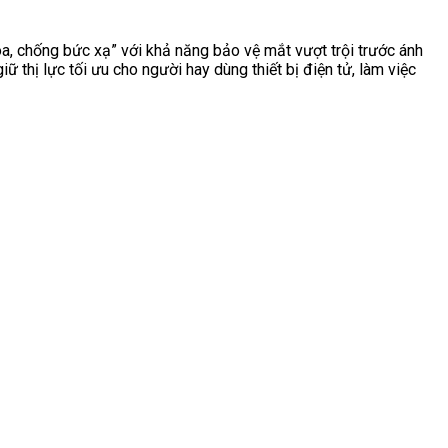
óa, chống bức xạ” với khả năng bảo vệ mắt vượt trội trước ánh
 thị lực tối ưu cho người hay dùng thiết bị điện tử, làm việc