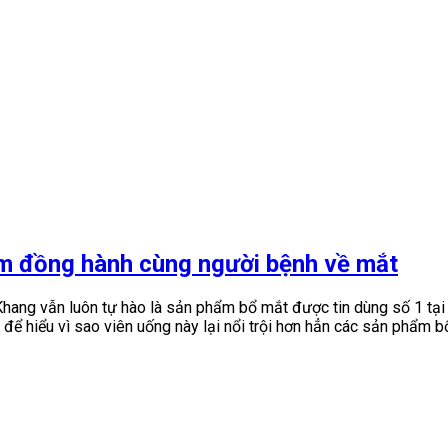
m đồng hành cùng người bệnh về mắt
Khang vẫn luôn tự hào là sản phẩm bổ mắt được tin dùng số 1 tạ
 để hiểu vì sao viên uống này lại nổi trội hơn hẳn các sản phẩm 