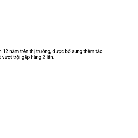
n 12 năm trên thị trường, được bổ sung thêm tảo
vượt trội gấp hàng 2 lần.