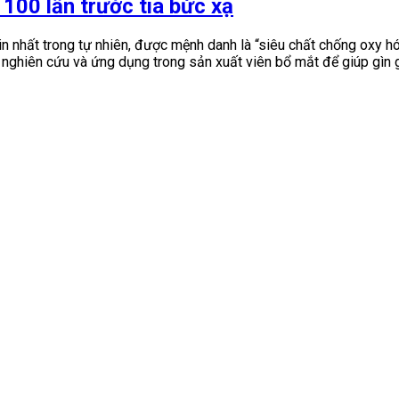
 100 lần trước tia bức xạ
in nhất trong tự nhiên, được mệnh danh là “siêu chất chống oxy h
 nghiên cứu và ứng dụng trong sản xuất viên bổ mắt để giúp gìn giữ