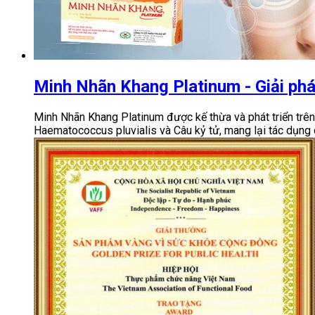
Minh Nhãn Khang Platinum - Giải ph
Minh Nhãn Khang Platinum được kế thừa và phát triển trê
Haematococcus pluvialis và Câu kỷ tử, mang lại tác dụng 