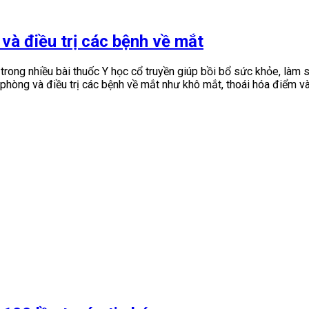
 và điều trị các bệnh về mắt
rong nhiều bài thuốc Y học cổ truyền giúp bồi bổ sức khỏe, làm sá
g phòng và điều trị các bệnh về mắt như khô mắt, thoái hóa điểm v