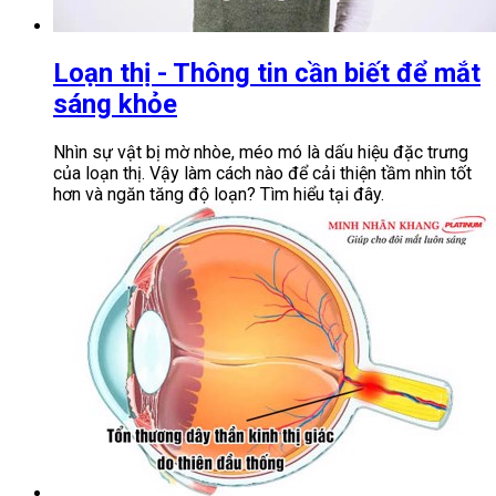
Loạn thị - Thông tin cần biết để mắt
sáng khỏe
Nhìn sự vật bị mờ nhòe, méo mó là dấu hiệu đặc trưng
của loạn thị. Vậy làm cách nào để cải thiện tầm nhìn tốt
hơn và ngăn tăng độ loạn? Tìm hiểu tại đây.