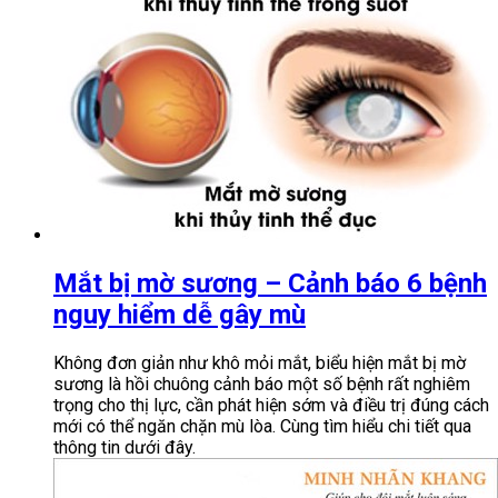
Mắt bị mờ sương – Cảnh báo 6 bệnh
nguy hiểm dễ gây mù
Không đơn giản như khô mỏi mắt, biểu hiện mắt bị mờ
sương là hồi chuông cảnh báo một số bệnh rất nghiêm
trọng cho thị lực, cần phát hiện sớm và điều trị đúng cách
mới có thể ngăn chặn mù lòa. Cùng tìm hiểu chi tiết qua
thông tin dưới đây.