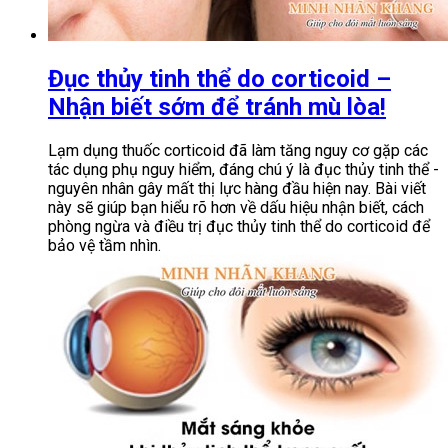
Đục thủy tinh thể do corticoid –
Nhận biết sớm để tránh mù lòa!
Lạm dụng thuốc corticoid đã làm tăng nguy cơ gặp các
tác dụng phụ nguy hiểm, đáng chú ý là đục thủy tinh thể -
nguyên nhân gây mất thị lực hàng đầu hiện nay. Bài viết
này sẽ giúp bạn hiểu rõ hơn về dấu hiệu nhận biết, cách
phòng ngừa và điều trị đục thủy tinh thể do corticoid để
bảo vệ tầm nhìn.