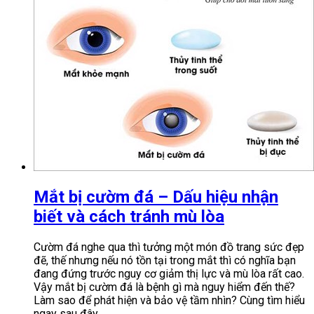
Mắt bị cườm đá – Dấu hiệu nhận
biết và cách tránh mù lòa
Cườm đá nghe qua thì tưởng một món đồ trang sức đẹp
đẽ, thế nhưng nếu nó tồn tại trong mắt thì có nghĩa bạn
đang đứng trước nguy cơ giảm thị lực và mù lòa rất cao.
Vậy mắt bị cườm đá là bệnh gì mà nguy hiểm đến thế?
Làm sao để phát hiện và bảo vệ tầm nhìn? Cùng tìm hiểu
ngay sau đây.