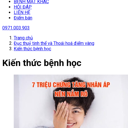
BỆNH MẮT KHÁC
HỎI ĐÁP
LIÊN HỆ
Điểm bán
0971.003.903
Trang chủ
Đục thuỷ tinh thể và Thoái hoá điểm vàng
Kiến thức bệnh học
Kiến thức bệnh học