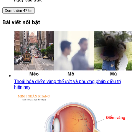
Xem thêm
47
tin
Bài viết nổi bật
Thoái hóa điểm vàng thể ướt và phương pháp điều trị
hiện nay