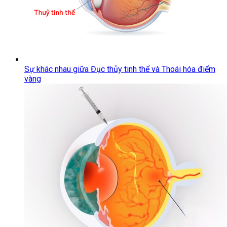
Sự khác nhau giữa Đục thủy tinh thể và Thoái hóa điểm
vàng