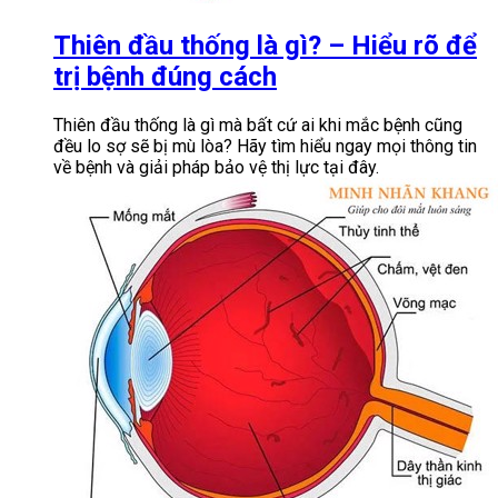
Thiên đầu thống là gì? – Hiểu rõ để
trị bệnh đúng cách
Thiên đầu thống là gì mà bất cứ ai khi mắc bệnh cũng
đều lo sợ sẽ bị mù lòa? Hãy tìm hiểu ngay mọi thông tin
về bệnh và giải pháp bảo vệ thị lực tại đây.