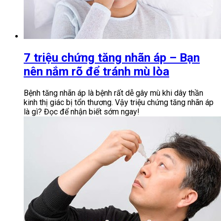
7 triệu chứng tăng nhãn áp – Bạn
nên nắm rõ để tránh mù lòa
Bệnh tăng nhãn áp là bệnh rất dễ gây mù khi dây thần
kinh thị giác bị tổn thương. Vậy triệu chứng tăng nhãn áp
là gì? Đọc để nhận biết sớm ngay!