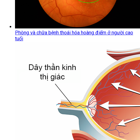
Phòng và chữa bệnh thoái hóa hoàng điểm ở người cao
tuổi