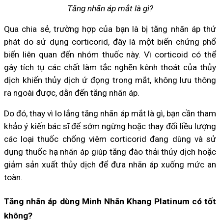
Tăng nhãn áp mắt là gì?
Qua chia sẻ, trường hợp của bạn là bị tăng nhãn áp thứ
phát do sử dụng corticorid, đây là một biến chứng phổ
biến liên quan đến nhóm thuốc này. Vì corticoid có thể
gây tích tụ các chất làm tắc nghẽn kênh thoát của thủy
dịch khiến thủy dịch ứ đọng trong mắt, không lưu thông
ra ngoài được, dẫn đến tăng nhãn áp.
Do đó, thay vì lo lắng tăng nhãn áp mắt là gì, bạn cần tham
khảo ý kiến bác sĩ để sớm ngừng hoặc thay đổi liều lượng
các loại thuốc chống viêm corticorid đang dùng và sử
dụng thuốc hạ nhãn áp giúp tăng đào thải thủy dịch hoặc
giảm sản xuất thủy dịch để đưa nhãn áp xuống mức an
toàn.
Tăng nhãn áp dùng Minh Nhãn Khang Platinum có tốt
không?