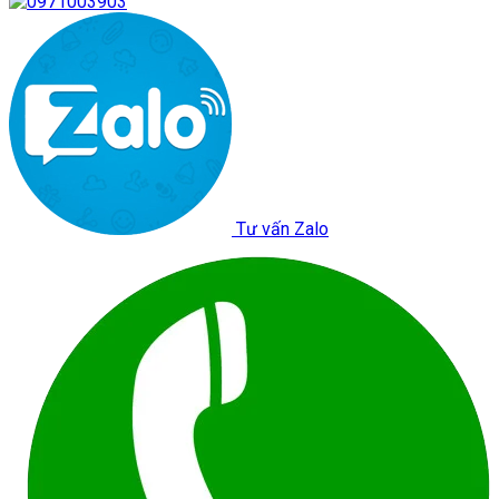
Tư vấn Zalo