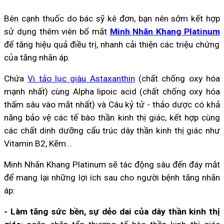
Bên cạnh thuốc do bác sỹ kê đơn, bạn nên sớm kết hợp
sử dụng thêm viên bổ mắt
Minh Nhãn Khang Platinum
để tăng hiệu quả điều trị, nhanh cải thiện các triệu chứng
của tăng nhãn áp.
Chứa
Vi tảo lục giàu Astaxanthin
(chất chống oxy hóa
mạnh nhất) cùng Alpha lipoic acid (chất chống oxy hóa
thấm sâu vào mắt nhất) và Câu kỷ tử - thảo dược có khả
năng bảo vệ các tế bào thần kinh thị giác, kết hợp cùng
các chất dinh dưỡng cấu trúc dây thần kinh thị giác như
Vitamin B2, Kẽm...
Minh Nhãn Khang Platinum sẽ tác động sâu đến đáy mắt
để mang lại những lợi ích sau cho người bệnh tăng nhãn
áp:
- Làm tăng sức bền, sự dẻo dai của dây thần kinh thị