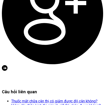
Câu hỏi liên quan
Thuốc mắt chữa cận thị có giảm được độ cận không?