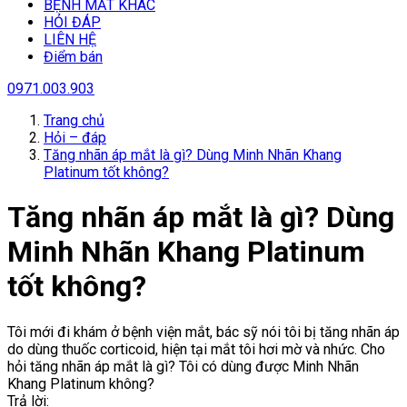
BỆNH MẮT KHÁC
HỎI ĐÁP
LIÊN HỆ
Điểm bán
0971.003.903
Trang chủ
Hỏi – đáp
Tăng nhãn áp mắt là gì? Dùng Minh Nhãn Khang
Platinum tốt không?
Tăng nhãn áp mắt là gì? Dùng
Minh Nhãn Khang Platinum
tốt không?
Tôi mới đi khám ở bệnh viện mắt, bác sỹ nói tôi bị tăng nhãn áp
do dùng thuốc corticoid, hiện tại mắt tôi hơi mờ và nhức. Cho
hỏi tăng nhãn áp mắt là gì? Tôi có dùng được Minh Nhãn
Khang Platinum không?
Trả lời: