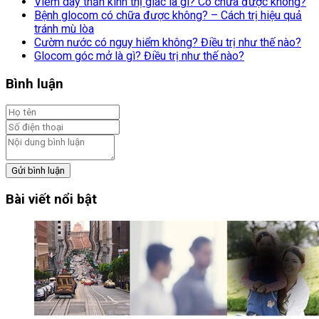
Viêm dây thần kinh thị giác là gì? Có chữa được không?
Bệnh glocom có chữa được không? – Cách trị hiệu quả
tránh mù lòa
Cườm nước có nguy hiểm không? Điều trị như thế nào?
Glocom góc mở là gì? Điều trị như thế nào?
Bình luận
Gửi bình luận
Bài viết nổi bật