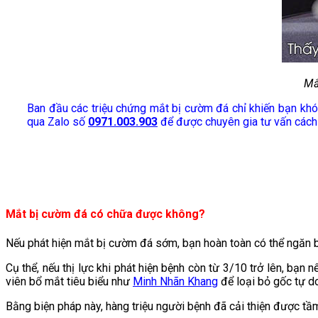
Mắ
Ban đầu các triệu chứng mắt bị cườm đá chỉ khiến bạn khó c
qua Zalo số
0971.003.903
để được chuyên gia tư vấn cách c
Mắt bị cườm đá có chữa được không?
Nếu phát hiện mắt bị cườm đá sớm, bạn hoàn toàn có thể ngăn bệ
Cụ thể, nếu thị lực khi phát hiện bệnh còn từ 3/10 trở lên, b
viên bổ mắt tiêu biểu như
Minh Nhãn Khang
để loại bỏ gốc tự do
Bằng biện pháp này, hàng triệu người bệnh đã cải thiện được tầ