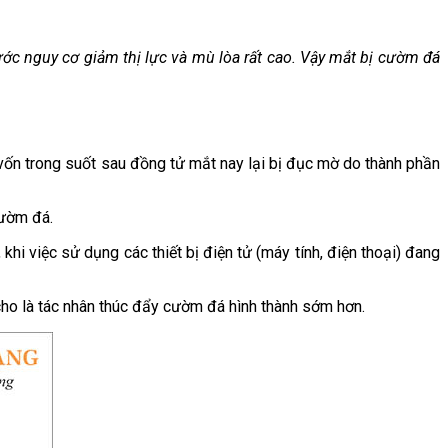
ớc nguy cơ giảm thị lực và mù lòa rất cao. Vậy mắt bị cườm đá
 vốn trong suốt sau đồng tử mắt nay lại bị đục mờ do thành phần
cườm đá.
hi việc sử dụng các thiết bị điện tử (máy tính, điện thoại) đang
cho là tác nhân thúc đẩy cườm đá hình thành sớm hơn.