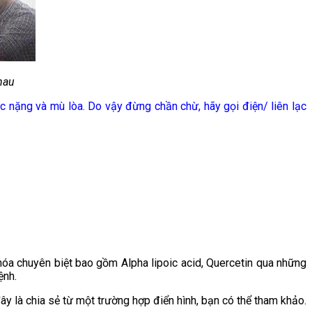
hau
ực nặng và mù lòa. Do vậy đừng chần chừ, hãy gọi điện/ liên lạc
hóa chuyên biệt bao gồm Alpha lipoic acid, Quercetin qua những
ệnh.
y là chia sẻ từ một trường hợp điển hình, bạn có thể tham khảo.