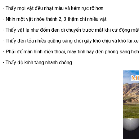
- Thấy mọi vật đều nhạt màu và kém rực rỡ hơn
- Nhìn một vật nhòe thành 2, 3 thậm chí nhiều vật
- Thấy vật lạ như đốm đen di chuyển trước mắt khi cử động mắ
- Thấy đèn tỏa nhiều quầng sáng chói gây khó chịu và khó lái xe
- Phải để màn hình điện thoại, máy tính hay đèn phòng sáng hơ
- Thấy độ kính tăng nhanh chóng