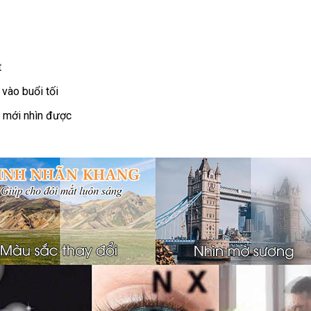
t
 vào buổi tối
n mới nhìn được