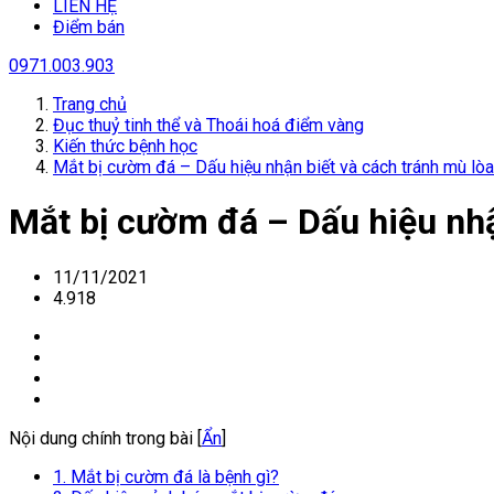
LIÊN HỆ
Điểm bán
0971.003.903
Trang chủ
Đục thuỷ tinh thể và Thoái hoá điểm vàng
Kiến thức bệnh học
Mắt bị cườm đá – Dấu hiệu nhận biết và cách tránh mù lòa
Mắt bị cườm đá – Dấu hiệu nhậ
11/11/2021
4.918
Nội dung chính trong bài [
Ẩn
]
1. Mắt bị cườm đá là bệnh gì?