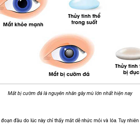
Mắt bị cườm đá là nguyên nhân gây mù lớn nhất hiện nay
 đoạn đầu do lúc này chỉ thấy mắt dễ nhức mỏi và lóa. Tuy nhiên 