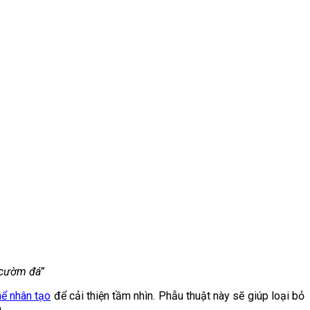
 cườm đá”
hể nhân tạo
để cải thiện tầm nhìn. Phẫu thuật này sẽ giúp loại bỏ
.