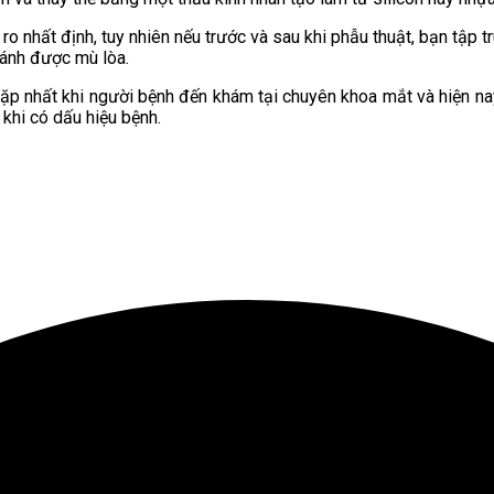
 ro nhất định, tuy nhiên nếu trước và sau khi phẫu thuật, bạn tậ
ránh được mù lòa.
ặp nhất khi người bệnh đến khám tại chuyên khoa mắt và hiện na
khi có dấu hiệu bệnh.