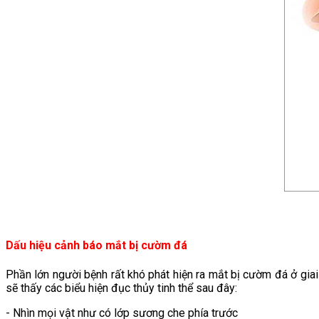
Dấu hiệu cảnh báo mắt bị cườm đá
Phần lớn người bệnh rất khó phát hiện ra mắt bị cườm đá ở giai
sẽ thấy các biểu hiện đục thủy tinh thể sau đây:
- Nhìn mọi vật như có lớp sương che phía trước