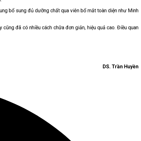
p trung bổ sung đủ dưỡng chất qua viên bổ mắt toàn diện như Minh
y cũng đã có nhiều cách chữa đơn giản, hiệu quả cao. Điều quan
DS. Trần Huyền