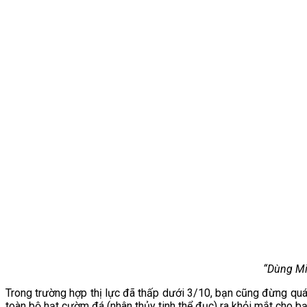
“Dùng Mi
Trong trường hợp thị lực đã thấp dưới 3/10, bạn cũng đừng quá 
toàn bộ hạt cườm đá (nhân thủy tinh thể đục) ra khỏi mắt cho bạ