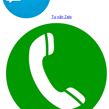
Tư vấn Zalo