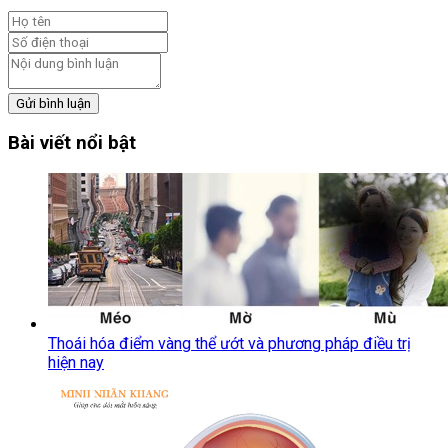
Gửi bình luận
Bài viết nổi bật
Thoái hóa điểm vàng thể ướt và phương pháp điều trị
hiện nay