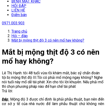
BỆNH MẮT KHÁC
HỎI ĐÁP
LIÊN HỆ
Điểm bán
0971.003.903
Trang chủ
Hỏi – đáp
Mắt bị mộng thịt độ 3 có nên mổ hay không?
Mắt bị mộng thịt độ 3 có nên
mổ hay không?
Lê Thị Hạnh: tôi 48 tuổi vừa rồi khám mắt, bác sỹ chẩn đoán
tội bị mộng thịt độ III.Tôi có phải mổ mộng ngay không? Nghe
nói tuổi này mổ dễ tái phát .Xin cho tôi lời khuyên. Nếu phải mổ
thì chọn phương pháp nào để hạn chế tái phát
Trả lời:
Đáp
:
Mộng độ 3 được chỉ định là phải phẫu thuật, bạn nên đến
cơ sở y tế của nhà nước để làm phẫu thuật chứ không nên