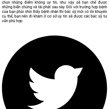
chọn những điểm không uy tín, như vậy sẽ hạn chế được
những biến chứng và tái phát sau này. Đối với trường hợp bệnh
của bạn phải nhìn thấy bệnh nhân thì bác sỹ mới có lời khuyên
cụ thể, bạn nên đi khám ở cơ sở uy tín sẽ được các bác sỹ tư
vấn phù hợp.