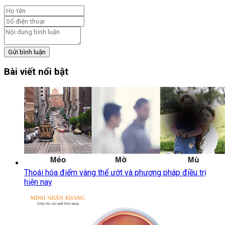
Gửi bình luận
Bài viết nổi bật
Thoái hóa điểm vàng thể ướt và phương pháp điều trị
hiện nay