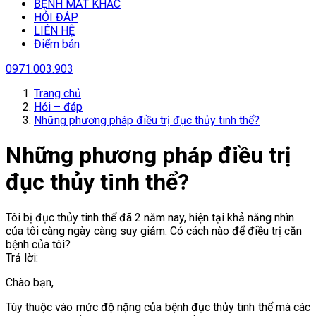
BỆNH MẮT KHÁC
HỎI ĐÁP
LIÊN HỆ
Điểm bán
0971.003.903
Trang chủ
Hỏi – đáp
Những phương pháp điều trị đục thủy tinh thể?
Những phương pháp điều trị
đục thủy tinh thể?
Tôi bị đục thủy tinh thể đã 2 năm nay, hiện tại khả năng nhìn
của tôi càng ngày càng suy giảm. Có cách nào để điều trị căn
bệnh của tôi?
Trả lời:
Chào bạn,
Tùy thuộc vào mức độ nặng của bệnh đục thủy tinh thể mà các