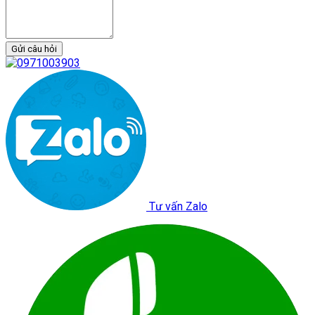
Gửi câu hỏi
Tư vấn Zalo