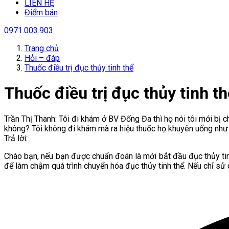
LIÊN HỆ
Điểm bán
0971.003.903
Trang chủ
Hỏi – đáp
Thuốc điều trị đục thủy tinh thể
Thuốc điều trị đục thủy tinh th
Trần Thị Thanh: Tôi đi khám ở BV Đống Đa thì họ nói tôi mới bị c
không? Tôi không đi khám mà ra hiệu thuốc họ khuyên uống như
Trả lời:
Chào bạn, nếu bạn được chuẩn đoán là mới bắt đầu đục thủy tin
để làm chậm quá trình chuyển hóa đục thủy tinh thể. Nếu chỉ sử