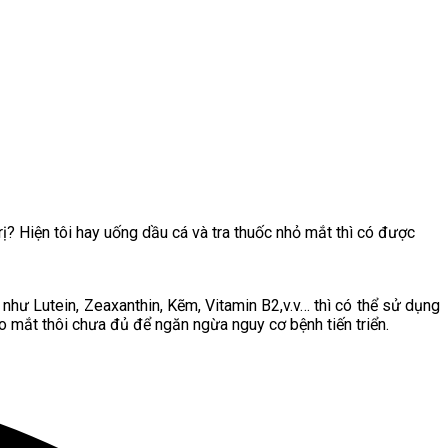
rị? Hiện tôi hay uống dầu cá và tra thuốc nhỏ mắt thì có được
hư Lutein, Zeaxanthin, Kẽm, Vitamin B2,v.v… thì có thể sử dụng
o mắt thôi chưa đủ để ngăn ngừa nguy cơ bệnh tiến triển.