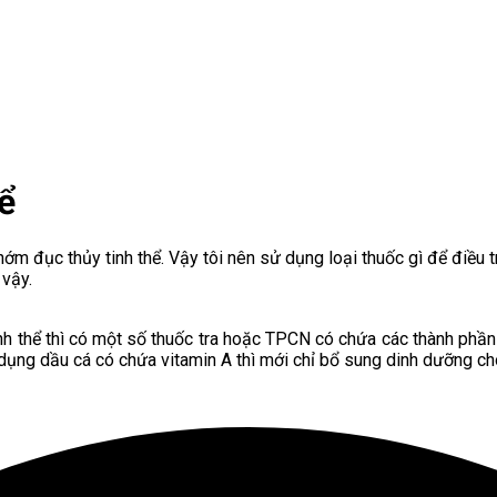
ể
hớm đục thủy tinh thể. Vậy tôi nên sử dụng loại thuốc gì để điều t
 vậy.
h thể thì có một số thuốc tra hoặc TPCN có chứa các thành phần n
 dụng dầu cá có chứa vitamin A thì mới chỉ bổ sung dinh dưỡng ch