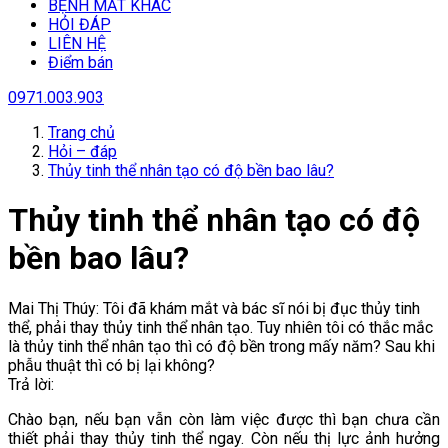
BỆNH MẮT KHÁC
HỎI ĐÁP
LIÊN HỆ
Điểm bán
0971.003.903
Trang chủ
Hỏi – đáp
Thủy tinh thể nhân tạo có độ bền bao lâu?
Thủy tinh thể nhân tạo có độ
bền bao lâu?
Mai Thị Thúy: Tôi đã khám mắt và bác sĩ nói bị đục thủy tinh
thể, phải thay thủy tinh thể nhân tạo. Tuy nhiên tôi có thắc mắc
là thủy tinh thể nhân tạo thì có độ bền trong mấy năm? Sau khi
phẫu thuật thì có bị lại không?
Trả lời:
Chào bạn, nếu bạn vẫn còn làm việc được thì bạn chưa cần
thiết phải thay thủy tinh thể ngay. Còn nếu thị lực ảnh hưởng