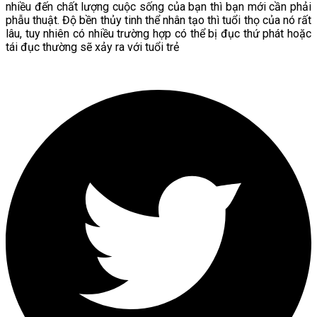
nhiều đến chất lượng cuộc sống của bạn thì bạn mới cần phải
phẫu thuật. Độ bền thủy tinh thể nhân tạo thì tuổi thọ của nó rất
lâu, tuy nhiên có nhiều trường hợp có thể bị đục thứ phát hoặc
tái đục thường sẽ xảy ra với tuổi trẻ