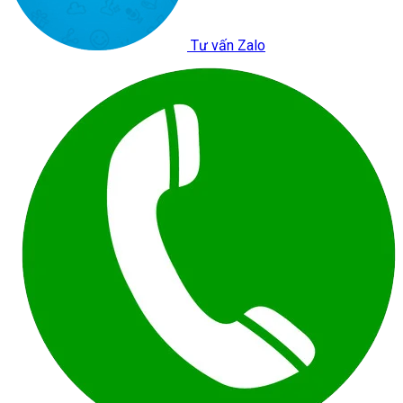
Tư vấn Zalo