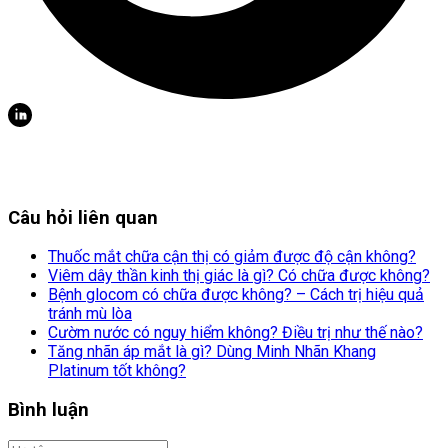
Câu hỏi liên quan
Thuốc mắt chữa cận thị có giảm được độ cận không?
Viêm dây thần kinh thị giác là gì? Có chữa được không?
Bệnh glocom có chữa được không? – Cách trị hiệu quả
tránh mù lòa
Cườm nước có nguy hiểm không? Điều trị như thế nào?
Tăng nhãn áp mắt là gì? Dùng Minh Nhãn Khang
Platinum tốt không?
Bình luận