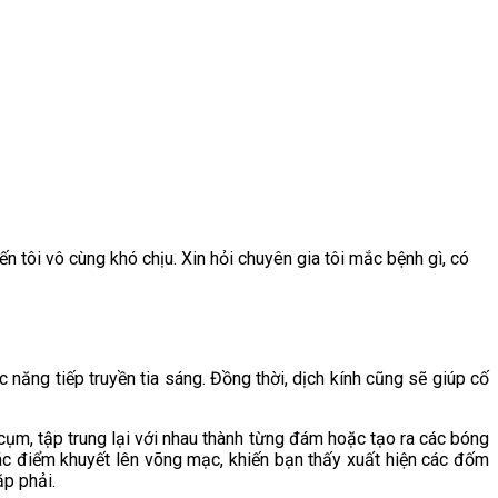
tôi vô cùng khó chịu. Xin hỏi chuyên gia tôi mắc bệnh gì, có
 năng tiếp truyền tia sáng. Đồng thời, dịch kính cũng sẽ giúp cố
 cụm, tập trung lại với nhau thành từng đám hoặc tạo ra các bóng
 các điểm khuyết lên võng mạc, khiến bạn thấy xuất hiện các đốm
ặp phải.