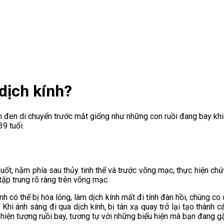
dịch kính?
đen di chuyển trước mắt giống như những con ruồi đang bay khiến 
9 tuổi.
uốt, nằm phía sau thủy tinh thể và trước võng mạc, thực hiện chức
ập trung rõ ràng trên võng mạc.
nh có thể bị hóa lỏng, làm dịch kính mất đi tính đàn hồi, chúng co
 Khi ánh sáng đi qua dịch kính, bị tán xạ quay trở lại tạo thành
hiện tượng ruồi bay, tương tự với những biểu hiện mà bạn đang g