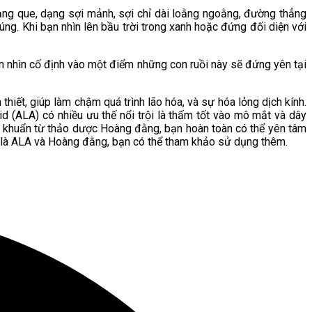
dạng que, dạng sợi mảnh, sợi chỉ dài loằng ngoằng, đường thẳng
húng. Khi bạn nhìn lên bầu trời trong xanh hoặc đứng đối diện với
bạn nhìn cố định vào một điểm những con ruồi này sẽ đứng yên tại
hiết, giúp làm chậm quá trình lão hóa, và sự hóa lỏng dịch kính.
 (ALA) có nhiều ưu thế nổi trội là thấm tốt vào mô mắt và dây
áng khuẩn từ thảo dược Hoàng đằng, bạn hoàn toàn có thể yên tâm
 là ALA và Hoàng đằng, bạn có thể tham khảo sử dụng thêm.