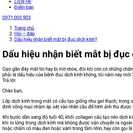
LIÊN HỆ
Điểm bán
0971.003.903
Trang chủ
Hỏi – đáp
Dấu hiệu nhận biết mắt bị đục dịch kính?
Dấu hiệu nhận biết mắt bị đục 
Dạo gần đây mắt tôi hay bị mờ nhòe, đôi khi còn có những chấm 
phải là dấu hiệu của bệnh đục dịch kính không, tôi năm nay mới 3
Trả lời:
Chào bạn,
Lớp dịch kính trong mắt có cấu tạo giống như gel thạch, trong s
định võng mạc nhằm áp sát vào nhãn cầu để hình ảnh thu được t
Khi bước dần sang độ tuổi 40, khối collagen cấu tạo nên dịch kí
khi lơ lửng trong dịch kính mà không được vận chuyển ra ngoài.
hoặc chấm có màu đen hoặc xám trong tầm nhìn, hay còn gọi là 