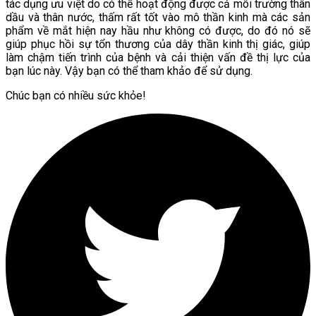
tác dụng ưu việt do có thể hoạt động được cả môi trường thân
dầu và thân nước, thấm rất tốt vào mô thần kinh mà các sản
phẩm về mắt hiện nay hầu như không có được, do đó nó sẽ
giúp phục hồi sự tổn thương của dây thần kinh thị giác, giúp
làm chậm tiến trình của bệnh và cải thiện vấn đề thị lực của
bạn lúc này. Vậy bạn có thể tham khảo để sử dụng.
Chúc bạn có nhiều sức khỏe!