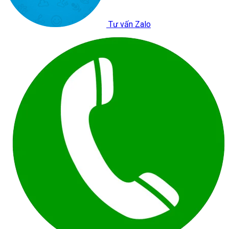
Tư vấn Zalo