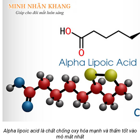
Alpha lipoic acid là chất chống oxy hóa mạnh và thấm tốt vào
mô mắt nhất