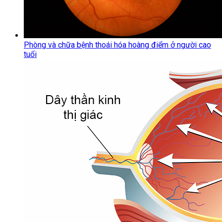
Phòng và chữa bệnh thoái hóa hoàng điểm ở người cao
tuổi