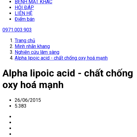
BỆNH MẮT KHÁC
HỎI ĐÁP
LIÊN HỆ
Điểm bán
0971.003.903
Trang chủ
Minh nhãn khang
Nghiên cứu lâm sàng
Alpha lipoic acid - chất chống oxy hoá mạnh
Alpha lipoic acid - chất chống
oxy hoá mạnh
26/06/2015
5.383