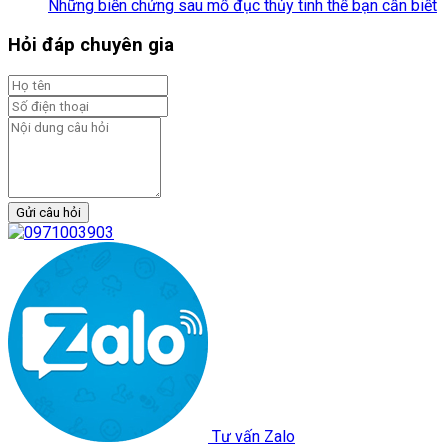
Những biến chứng sau mổ đục thủy tinh thể bạn cần biết
Hỏi đáp chuyên gia
Gửi câu hỏi
Tư vấn Zalo