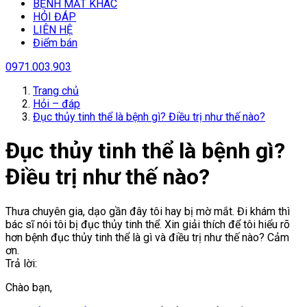
BỆNH MẮT KHÁC
HỎI ĐÁP
LIÊN HỆ
Điểm bán
0971.003.903
Trang chủ
Hỏi – đáp
Đục thủy tinh thể là bệnh gì? Điều trị như thế nào?
Đục thủy tinh thể là bệnh gì?
Điều trị như thế nào?
Thưa chuyên gia, dạo gần đây tôi hay bị mờ mắt. Đi khám thì
bác sĩ nói tôi bị đục thủy tinh thể. Xin giải thích để tôi hiểu rõ
hơn bệnh đục thủy tinh thể là gì và điều trị như thế nào? Cảm
ơn.
Trả lời:
Chào bạn,