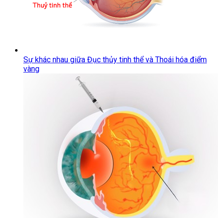
Sự khác nhau giữa Đục thủy tinh thể và Thoái hóa điểm
vàng