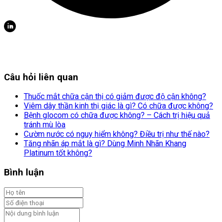
Câu hỏi liên quan
Thuốc mắt chữa cận thị có giảm được độ cận không?
Viêm dây thần kinh thị giác là gì? Có chữa được không?
Bệnh glocom có chữa được không? – Cách trị hiệu quả
tránh mù lòa
Cườm nước có nguy hiểm không? Điều trị như thế nào?
Tăng nhãn áp mắt là gì? Dùng Minh Nhãn Khang
Platinum tốt không?
Bình luận