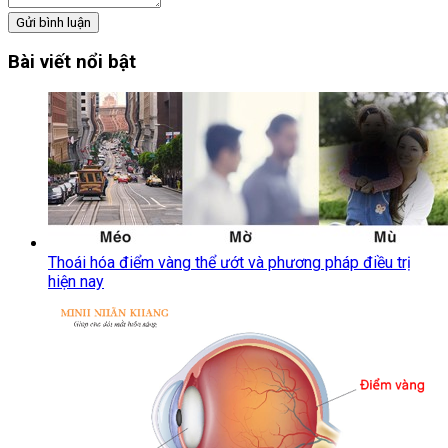
Gửi bình luận
Bài viết nổi bật
Thoái hóa điểm vàng thể ướt và phương pháp điều trị
hiện nay