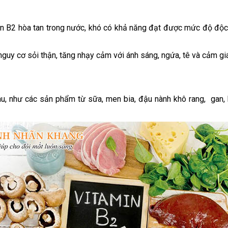
in B2 hòa tan trong nước, khó có khả năng đạt được mức độ độc h
 nguy cơ sỏi thận, tăng nhạy cảm với ánh sáng, ngứa, tê và cảm gi
, như các sản phẩm từ sữa, men bia, đậu nành khô rang, gan, hà