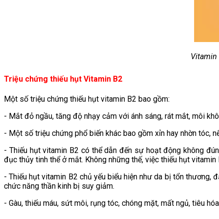
Vitamin
Triệu chứng thiếu hụt Vitamin B2
Một số triệu chứng thiếu hụt vitamin B2 bao gồm:
- Mắt đỏ ngầu, tăng độ nhạy cảm với ánh sáng, rát mắt, môi khô 
- Một số triệu chứng phổ biến khác bao gồm xỉn hay nhờn tóc, 
- Thiếu hụt vitamin B2 có thể dẫn đến sự hoạt động không đúng
đục thủy tinh thể ở mắt. Không những thế, việc thiếu hụt vitami
- Thiếu hụt vitamin B2 chủ yếu biểu hiện như da bị tổn thương, 
chức năng thần kinh bị suy giảm.
- Gàu, thiếu máu, sứt môi, rụng tóc, chóng mặt, mất ngủ, tiêu h