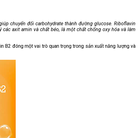
 giúp chuyển đổi carbohydrate thành đường glucose. Riboflavin
ý các axit amin và chất béo, là một chất chống oxy hóa và làm
min B2 đóng một vai trò quan trọng trong sản xuất năng lượng và