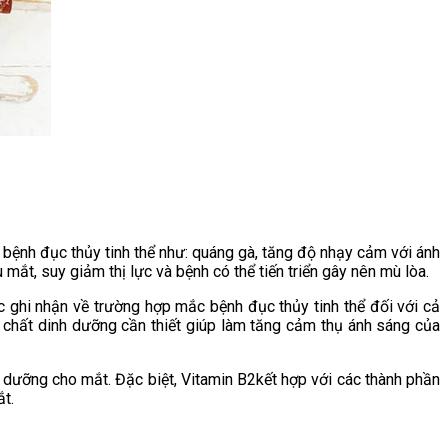
bệnh đục thủy tinh thể như: quáng gà, tăng độ nhạy cảm với ánh
mắt, suy giảm thị lực và bệnh có thể tiến triển gây nên mù lòa.
 ghi nhận về trường hợp mắc bệnh đục thủy tinh thể đối với cả
chất dinh dưỡng cần thiết giúp làm tăng cảm thụ ánh sáng của
 dưỡng cho mắt. Đặc biệt, Vitamin B2kết hợp với các thành phần
ắt.