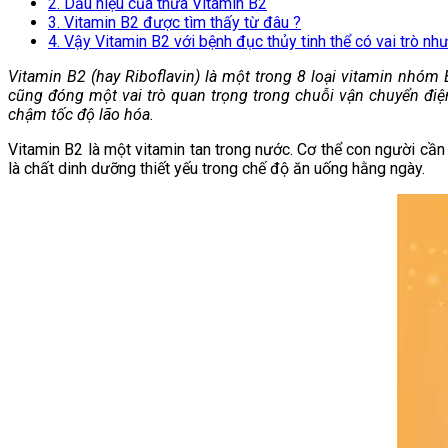
2. Dấu hiệu của thừa Vitamin B2
3. Vitamin B2 được tìm thấy từ đâu ?
4. Vậy Vitamin B2 với bệnh đục thủy tinh thể có vai trò nh
Vitamin B2 (hay Riboflavin) là một trong 8 loại vitamin nhóm
cũng đóng một vai trò quan trọng trong chuỗi vận chuyển điện
chậm tốc độ lão hóa.
Vitamin B2 là một vitamin tan trong nước. Cơ thể con người cần
là chất dinh
dưỡng thiết yếu trong chế độ ăn uống hằng ngày.