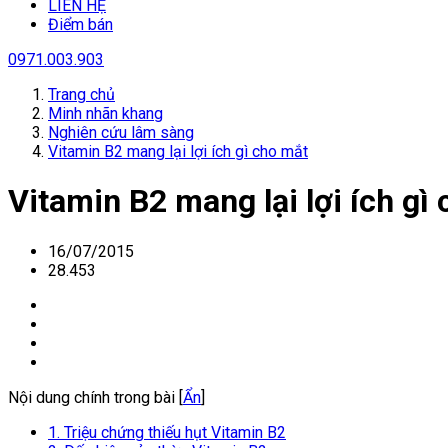
LIÊN HỆ
Điểm bán
0971.003.903
Trang chủ
Minh nhãn khang
Nghiên cứu lâm sàng
Vitamin B2 mang lại lợi ích gì cho mắt
Vitamin B2 mang lại lợi ích gì
16/07/2015
28.453
Nội dung chính trong bài [
Ẩn
]
1. Triệu chứng thiếu hụt Vitamin B2