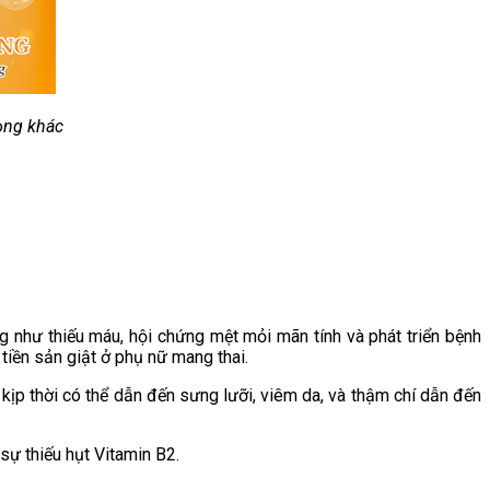
ọng khác
g như thiếu máu, hội chứng mệt mỏi mãn tính và phát triển bệnh
tiền sản giật ở phụ nữ mang thai.
 kịp thời có thể dẫn đến sưng lưỡi, viêm da, và thậm chí dẫn đến
sự thiếu hụt Vitamin B2.