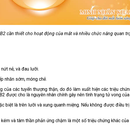
 B2 cần thiết cho hoạt động của mắt và nhiều chức năng quan tr
nứt nẻ, và đau lưỡi.
nếp nhăn sớm, móng chẻ.
 của các tuyến thượng thận, do đó làm xuất hiện các triệu chứn
n B2 được cho là nguyên nhân chính gây nên tình trạng tử vong của 
đặc biệt là trên lưỡi và xung quanh miệng. Nếu không được điều trị
óa kém và tâm thần phản ứng chậm là một số triệu chứng khác của 