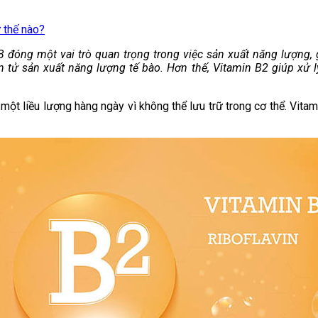
ư thế nào?
 B đóng một vai trò quan trọng trong việc sản xuất năng lượng,
 tử sản xuất năng lượng tế bào. Hơn thế, Vitamin B2 giúp xử l
 một liều lượng hàng ngày vì không thể lưu trữ trong cơ thể. Vita