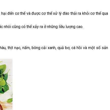
ại đến cơ thể và được cơ thể xử lý đào thải ra khỏi cơ thể qua
ác nhói cũng có thể xảy ra ở những liều lượng cao.
u, thịt nạc, nấm, bông cải xanh, quả bơ, cá hồi và một số sản