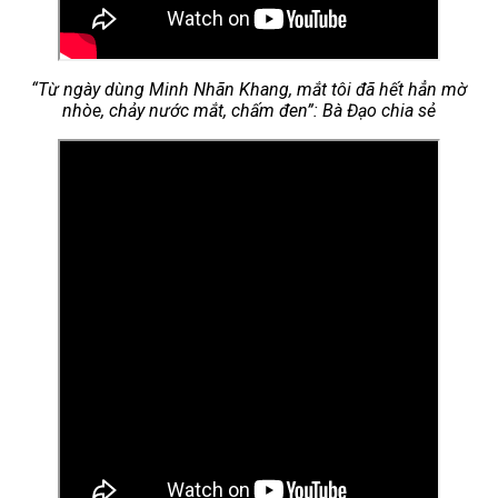
“Từ ngày dùng Minh Nhãn Khang, mắt tôi đã hết hẳn mờ
nhòe, chảy nước mắt, chấm đen”: Bà Đạo chia sẻ