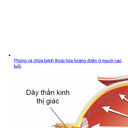
Phòng và chữa bệnh thoái hóa hoàng điểm ở người cao
tuổi