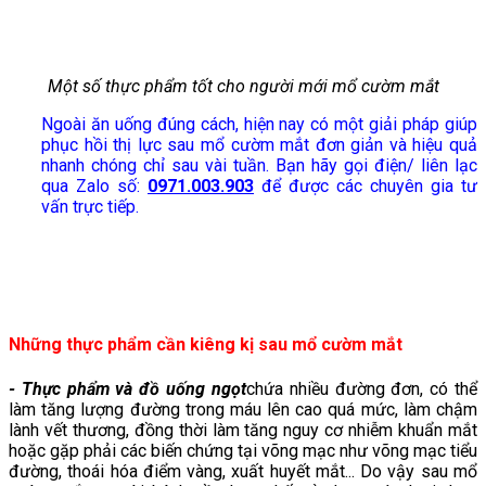
Một số thực phẩm tốt cho người mới mổ cườm mắt
Ngoài ăn uống đúng cách, hiện nay có một giải pháp giúp
phục hồi thị lực sau mổ cườm mắt đơn giản và hiệu quả
nhanh chóng chỉ sau vài tuần. Bạn hãy gọi điện/ liên lạc
qua Zalo số:
0971.003.903
để được các chuyên gia tư
vấn trực tiếp.
Những thực phẩm cần kiêng kị sau mổ cườm mắt
- Thực phẩm và đồ uống ngọt
chứa nhiều đường đơn, có thể
làm tăng lượng đường trong máu lên cao quá mức, làm chậm
lành vết thương, đồng thời làm tăng nguy cơ nhiễm khuẩn mắt
hoặc gặp phải các biến chứng tại võng mạc như võng mạc tiểu
đường, thoái hóa điểm vàng, xuất huyết mắt... Do vậy sau mổ