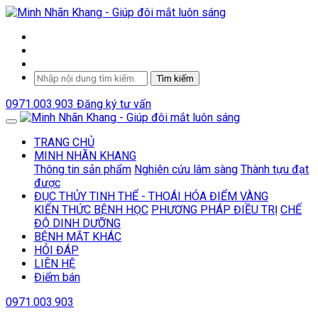
Tìm kiếm
0971.003.903
Đăng ký tư vấn
TRANG CHỦ
MINH NHÃN KHANG
Thông tin sản phẩm
Nghiên cứu lâm sàng
Thành tựu đạt
được
ĐỤC THỦY TINH THỂ - THOÁI HÓA ĐIỂM VÀNG
KIẾN THỨC BỆNH HỌC
PHƯƠNG PHÁP ĐIỀU TRỊ
CHẾ
ĐỘ DINH DƯỠNG
BỆNH MẮT KHÁC
HỎI ĐÁP
LIÊN HỆ
Điểm bán
0971.003.903