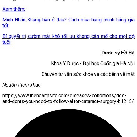
Xem thêm:
Minh Nhãn Khang bán ở đâu? Cách mua hàng chính hãng giá
tốt
Bí quyết trị cườm mắt khô tối ưu không cần mổ cho mọi độ
tuổi
Dược sỹ Hồ Hà
Khoa Y Dược - Đại học Quốc gia Hà Nội
Chuyên tư vấn sức khỏe và các bệnh về mắt
Nguồn tham khảo
https://www.thehealthsite.com/diseases-conditions/dos-
and-donts-you-need-to-follow-after-cataract-surgery-b1215/