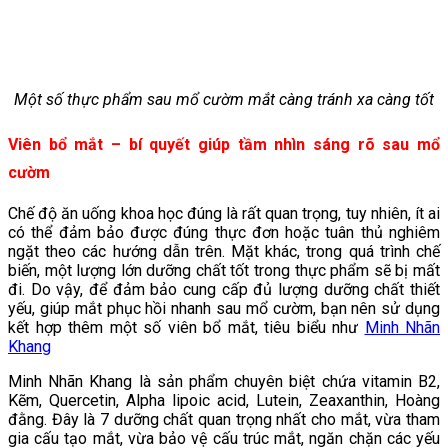
Một số thực phẩm sau mổ cườm mắt càng tránh xa càng tốt
Viên bổ mắt – bí quyết giúp tầm nhìn sáng rõ sau mổ
cườm
Chế độ ăn uống khoa học đúng là rất quan trọng, tuy nhiên, ít ai
có thể đảm bảo được đúng thực đơn hoặc tuân thủ nghiêm
ngặt theo các hướng dẫn trên. Mặt khác, trong quá trình chế
biến, một lượng lớn dưỡng chất tốt trong thực phẩm sẽ bị mất
đi. Do vậy, để đảm bảo cung cấp đủ lượng dưỡng chất thiết
yếu, giúp mắt phục hồi nhanh sau mổ cườm, bạn nên sử dụng
kết hợp thêm một số viên bổ mắt, tiêu biểu như
Minh Nhãn
Khang
Minh Nhãn Khang là sản phẩm chuyên biệt chứa vitamin B2,
Kẽm, Quercetin, Alpha lipoic acid, Lutein, Zeaxanthin, Hoàng
đằng. Đây là 7 dưỡng chất quan trọng nhất cho mắt, vừa tham
gia cấu tạo mắt, vừa bảo vệ cấu trúc mắt, ngăn chặn các yếu