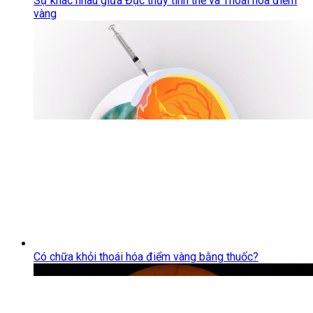
Sự khác nhau giữa Đục thủy tinh thể và Thoái hóa điểm
vàng
Có chữa khỏi thoái hóa điểm vàng bằng thuốc?