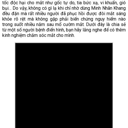
tốc độc hại cho mắt như gốc tự do, tia bức xạ, vi khuẩn, gió
bụi… Do vậy, không có gì lạ khi chỉ nhờ dùng Minh Nhãn Khang
đều đặn mà rất nhiều người đã phục hồi được đôi mắt sáng
khỏe rõ rệt mà không gặp phải biến chứng nguy hiểm nào
trong suốt nhiều năm sau mổ cườm mắt. Dưới đây là chia sẻ
từ một số người bệnh điển hình, bạn hãy lắng nghe để có thêm
kinh nghiệm chăm sóc mắt cho mình.