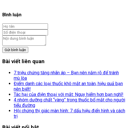
Bình luận
Gửi bình luận
Bài viết liên quan
7 triệu chứng tăng nhãn áp – Bạn nên nắm rõ để tránh
mù lòa
Điểm danh các loại thuốc khô mắt an toàn, hiệu quả bạn
nên biết!
Tác hại của điện thoại với mắt: Nguy hiểm hơn bạn nghĩ!
4 nhóm dưỡng chất “vàng” trong thuốc bổ mắt cho người
tiểu đường
Hội chứng thị giác màn hình: 7 dấu hiệu điển hình và cách
trị
Bài viết nổi bật