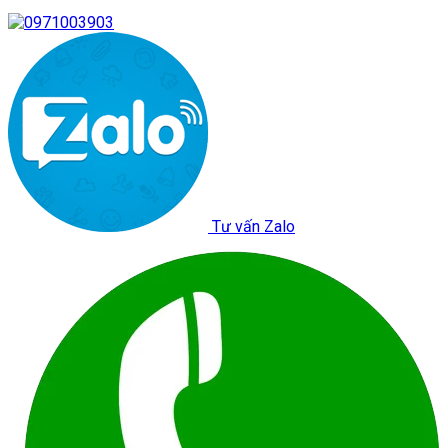
Tư vấn Zalo