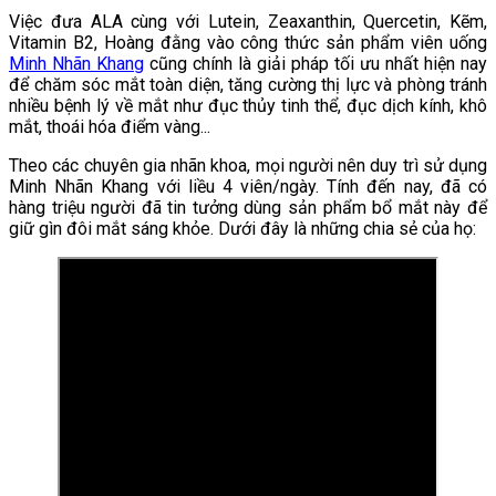
Việc đưa ALA cùng với Lutein, Zeaxanthin, Quercetin, Kẽm,
Vitamin B2, Hoàng đằng vào công thức sản phẩm viên uống
Minh Nhãn Khang
cũng chính là giải pháp tối ưu nhất hiện nay
để chăm sóc mắt toàn diện, tăng cường thị lực và phòng tránh
nhiều bệnh lý về mắt như đục thủy tinh thể, đục dịch kính, khô
mắt, thoái hóa điểm vàng...
Theo các chuyên gia nhãn khoa, mọi người nên duy trì sử dụng
Minh Nhãn Khang với liều 4 viên/ngày. Tính đến nay, đã có
hàng triệu người đã tin tưởng dùng sản phẩm bổ mắt này để
giữ gìn đôi mắt sáng khỏe. Dưới đây là những chia sẻ của họ: