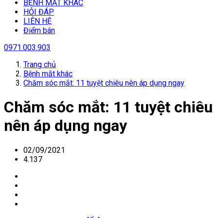
BỆNH MẮT KHÁC
HỎI ĐÁP
LIÊN HỆ
Điểm bán
0971.003.903
Trang chủ
Bệnh mắt khác
Chăm sóc mắt: 11 tuyệt chiêu nên áp dụng ngay
Chăm sóc mắt: 11 tuyệt chiêu
nên áp dụng ngay
02/09/2021
4.137