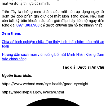
mắt và đo lạ thị lực của mình.
Trên đây là những mẹo chăm sóc mắt nên áp dụng ngay từ
sớm để góp phần gìn giữ đôi mắt luôn sáng khỏe. Nếu bạn
còn bất kỳ băn khoăn nào cần giải đáp, hãy liên hệ ngay đến
tổng đài
0971.003.903
để được chuyên gia hỗ trợ nhanh nhất.
Xem thêm:
Chia sẻ kinh nghiệm chữa đục thủy tinh thể, chăm sóc mắt an
toàn
Hướng dẫn cách mua viên uống bổ mắt Minh Nhãn Khang đảm
bảo chính hãng
Tác giả: Dược sĩ An Chu
Nguồn tham khảo:
https://www.webmd.com/eye-health/good-eyesight
https://medlineplus.gov/eyecare.html