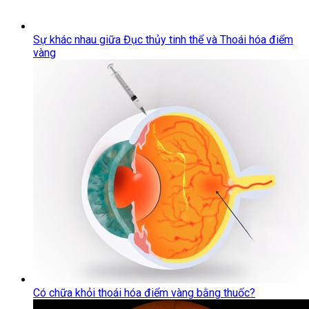
Sự khác nhau giữa Đục thủy tinh thể và Thoái hóa điểm
vàng
Có chữa khỏi thoái hóa điểm vàng bằng thuốc?