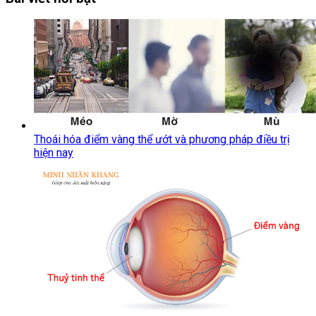
Thoái hóa điểm vàng thể ướt và phương pháp điều trị
hiện nay