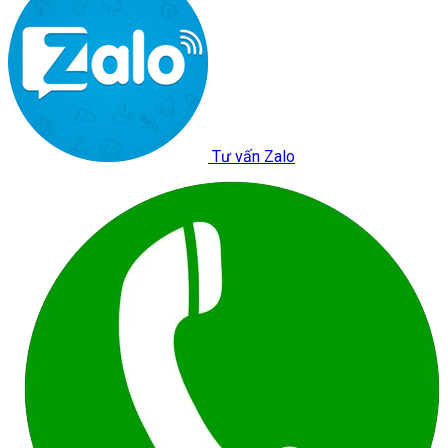
Tư vấn Zalo