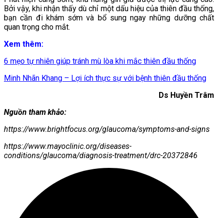
Bởi vậy, khi nhận thấy dù chỉ một dấu hiệu của thiên đầu thống,
bạn cần đi khám sớm và bổ sung ngay những dưỡng chất
quan trọng cho mắt.
Xem thêm:
6 mẹo tự nhiên giúp tránh mù lòa khi mắc thiên đầu thống
Minh Nhãn Khang – Lợi ích thực sự với bệnh thiên đầu thống
Ds Huyền Trâm
Nguồn tham khảo:
https://www.brightfocus.org/glaucoma/symptoms-and-signs
https://www.mayoclinic.org/diseases-
conditions/glaucoma/diagnosis-treatment/drc-20372846