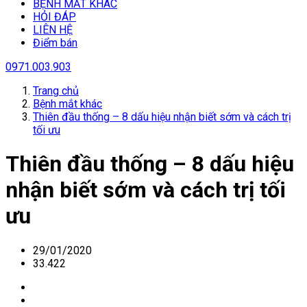
BỆNH MẮT KHÁC
HỎI ĐÁP
LIÊN HỆ
Điểm bán
0971.003.903
Trang chủ
Bệnh mắt khác
Thiên đầu thống – 8 dấu hiệu nhận biết sớm và cách trị
tối ưu
Thiên đầu thống – 8 dấu hiệu
nhận biết sớm và cách trị tối
ưu
29/01/2020
33.422