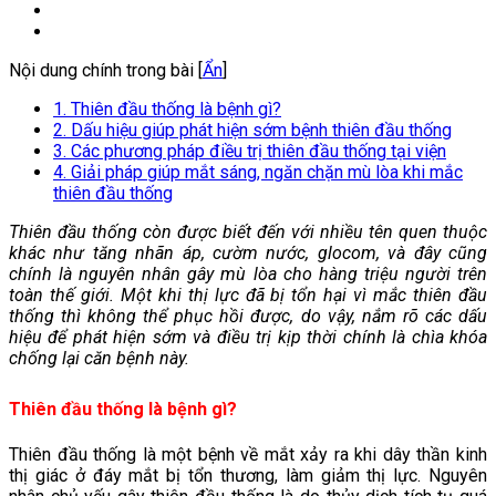
Nội dung chính trong bài [
Ẩn
]
1. Thiên đầu thống là bệnh gì?
2. Dấu hiệu giúp phát hiện sớm bệnh thiên đầu thống
3. Các phương pháp điều trị thiên đầu thống tại viện
4. Giải pháp giúp mắt sáng, ngăn chặn mù lòa khi mắc
thiên đầu thống
Thiên đầu thống còn được biết đến với nhiều tên quen thuộc
khác như tăng nhãn áp, cườm nước, glocom, và đây cũng
chính là nguyên nhân gây mù lòa cho hàng triệu người trên
toàn thế giới. Một khi thị lực đã bị tổn hại vì mắc thiên đầu
thống thì không thể phục hồi được, do vậy, nắm rõ các dấu
hiệu để phát hiện sớm và điều trị kịp thời chính là chìa khóa
chống lại căn bệnh này.
Thiên đầu thống là bệnh gì?
Thiên đầu thống là một bệnh về mắt xảy ra khi dây thần kinh
thị giác ở đáy mắt bị tổn thương, làm giảm thị lực. Nguyên