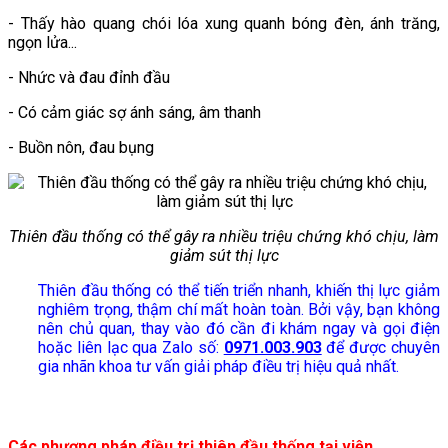
- Thấy hào quang chói lóa xung quanh bóng đèn, ánh trăng,
ngọn lửa...
- Nhức và đau đỉnh đầu
- Có cảm giác sợ ánh sáng, âm thanh
- Buồn nôn, đau bụng
Thiên đầu thống có thể gây ra nhiều triệu chứng khó chịu, làm
giảm sút thị lực
Thiên đầu thống có thể tiến triển nhanh, khiến thị lực giảm
nghiêm trọng, thậm chí mất hoàn toàn. Bởi vậy, bạn không
nên chủ quan, thay vào đó cần đi khám ngay và gọi điện
hoặc liên lạc qua Zalo số:
0971.003.903
để được chuyên
gia nhãn khoa tư vấn giải pháp điều trị hiệu quả nhất.
Các phương pháp điều trị thiên đầu thống tại viện