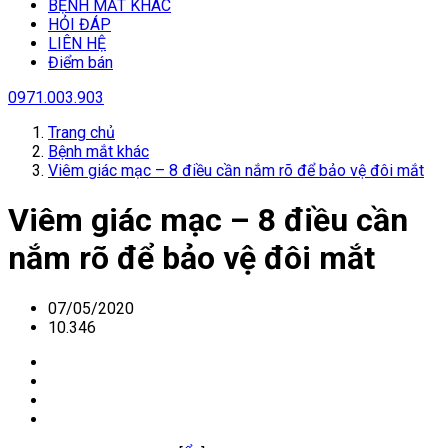
BỆNH MẮT KHÁC
HỎI ĐÁP
LIÊN HỆ
Điểm bán
0971.003.903
Trang chủ
Bệnh mắt khác
Viêm giác mạc – 8 điều cần nắm rõ để bảo vệ đôi mắt
Viêm giác mạc – 8 điều cần
nắm rõ để bảo vệ đôi mắt
07/05/2020
10.346