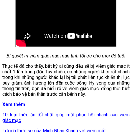
Bí quyết trị viêm giác mạc mạn tính tối ưu cho mọi độ tuổi
Thực tế đã cho thấy, bất kỳ ai cũng đều sẽ bị viêm giác mạc ít
nhất 1 lần trong đời. Tuy nhiên, có những người khỏi rất nhanh
trong khi những người khác lại bị tái phát liên tục khiến thị lực
suy giảm, ảnh hưởng lớn đến cuộc sống. Hy vọng qua những
thông tin trên, bạn đã hiểu rõ về viêm giác mạc, đồng thời biết
cách bảo vệ bản thân trước căn bệnh này.
Xem thêm
10 loại thức ăn tốt nhất giúp mắt phục hồi nhanh sau viêm
giác mạc
Lợi ích thực sự của Minh Nhãn Khang với viêm mắt