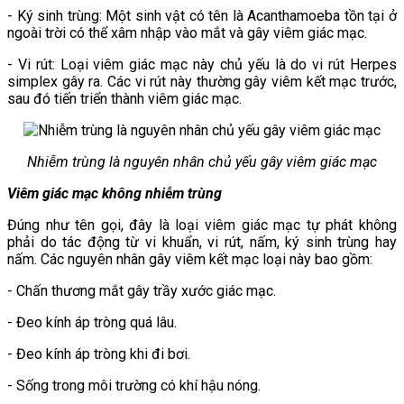
- Ký sinh trùng: Một sinh vật có tên là Acanthamoeba tồn tại ở
ngoài trời có thể xâm nhập vào mắt và gây viêm giác mạc.
- Vi rút: Loại viêm giác mạc này chủ yếu là do vi rút Herpes
simplex gây ra. Các vi rút này thường gây viêm kết mạc trước,
sau đó tiến triển thành viêm giác mạc.
Nhiễm trùng là nguyên nhân chủ yếu gây viêm giác mạc
Viêm giác mạc không nhiễm trùng
Đúng như tên gọi, đây là loại viêm giác mạc tự phát không
phải do tác động từ vi khuẩn, vi rút, nấm, ký sinh trùng hay
nấm. Các nguyên nhân gây viêm kết mạc loại này bao gồm:
- Chấn thương mắt gây trầy xước giác mạc.
- Đeo kính áp tròng quá lâu.
- Đeo kính áp tròng khi đi bơi.
- Sống trong môi trường có khí hậu nóng.