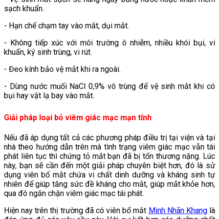
sạch khuẩn.
- Hạn chế chạm tay vào mắt, dụi mắt.
- Không tiếp xúc với môi trường ô nhiễm, nhiều khói bụi, vi
khuẩn, ký sinh trùng, vi rút.
- Đeo kính bảo vệ mắt khi ra ngoài.
- Dùng nước muối NaCl 0,9% vô trùng để vệ sinh mắt khi có
bụi hay vật lạ bay vào mắt.
Giải pháp loại bỏ viêm giác mạc mạn tính
Nếu đã áp dụng tất cả các phương pháp điều trị tại viện và tại
nhà theo hướng dẫn trên mà tình trạng viêm giác mạc vẫn tái
phát liên tục thì chứng tỏ mắt bạn đã bị tổn thương nặng. Lúc
này, bạn sẽ cần đến một giải pháp chuyên biệt hơn, đó là sử
dụng viên bổ mắt chứa vi chất dinh dưỡng và kháng sinh tự
nhiên để giúp tăng sức đề kháng cho mắt, giúp mắt khỏe hơn,
qua đó ngăn chặn viêm giác mạc tái phát.
Hiện nay trên thị trường đã có viên bổ mắt
Minh Nhãn Khang
là