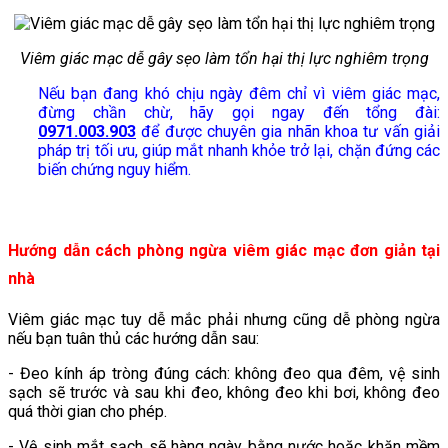
Viêm giác mạc dễ gây sẹo làm tổn hại thị lực nghiêm trọng
Nếu bạn đang khó chịu ngày đêm chỉ vì viêm giác mạc,
đừng chần chừ, hãy gọi ngay đến tổng đài:
0971.003.903
để được chuyên gia nhãn khoa tư vấn giải
pháp trị tối ưu, giúp mắt nhanh khỏe trở lại, chặn đứng các
biến chứng nguy hiểm.
Hướng dẫn cách phòng ngừa viêm giác mạc đơn giản tại
nhà
Viêm giác mạc tuy dễ mắc phải nhưng cũng dễ phòng ngừa
nếu bạn tuân thủ các hướng dẫn sau:
- Đeo kính áp tròng đúng cách: không đeo qua đêm, vệ sinh
sạch sẽ trước và sau khi đeo, không đeo khi bơi, không đeo
quá thời gian cho phép.
- Vệ sinh mắt sạch sẽ hàng ngày bằng nước hoặc khăn mềm