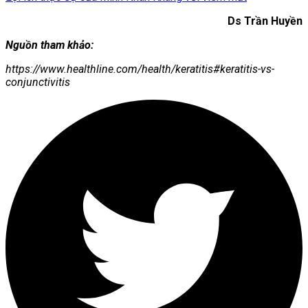
Ds Trần Huyền
Nguồn tham khảo:
https://www.healthline.com/health/keratitis#keratitis-vs-
conjunctivitis