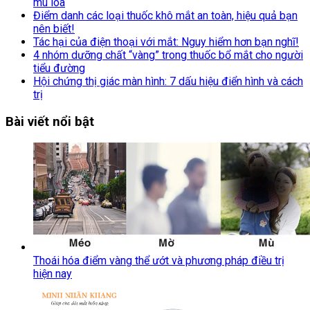
mù lòa
Điểm danh các loại thuốc khô mắt an toàn, hiệu quả bạn
nên biết!
Tác hại của điện thoại với mắt: Nguy hiểm hơn bạn nghĩ!
4 nhóm dưỡng chất “vàng” trong thuốc bổ mắt cho người
tiểu đường
Hội chứng thị giác màn hình: 7 dấu hiệu điển hình và cách
trị
Bài viết nổi bật
Thoái hóa điểm vàng thể ướt và phương pháp điều trị
hiện nay