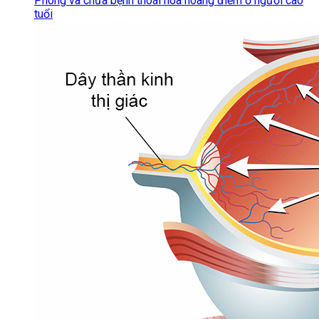
Phòng và chữa bệnh thoái hóa hoàng điểm ở người cao
tuổi