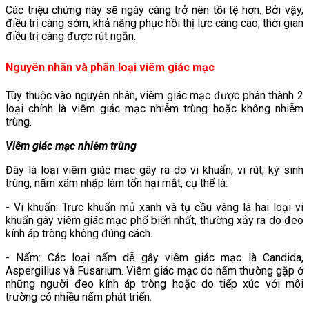
Các triệu chứng này sẽ ngày càng trở nên tồi tệ hơn. Bởi vậy,
điều trị càng sớm, khả năng phục hồi thị lực càng cao, thời gian
điều trị càng được rút ngắn.
Nguyên nhân và phân loại viêm giác mạc
Tùy thuộc vào nguyên nhân, viêm giác mạc được phân thành 2
loại chính là viêm giác mạc nhiễm trùng hoặc không nhiễm
trùng.
Viêm giác mạc nhiễm trùng
Đây là loại viêm giác mạc gây ra do vi khuẩn, vi rút, ký sinh
trùng, nấm xâm nhập làm tổn hại mắt, cụ thể là:
- Vi khuẩn: Trực khuẩn mủ xanh và tụ cầu vàng là hai loại vi
khuẩn gây viêm giác mạc phổ biến nhất, thường xảy ra do đeo
kính áp tròng không đúng cách.
- Nấm: Các loại nấm dễ gây viêm giác mạc là Candida,
Aspergillus và Fusarium. Viêm giác mạc do nấm thường gặp ở
những người đeo kính áp tròng hoặc do tiếp xúc với môi
trường có nhiều nấm phát triển.