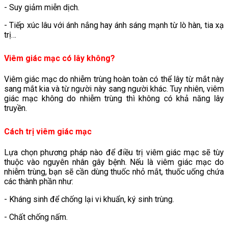
- Suy giảm miễn dịch.
- Tiếp xúc lâu với ánh nắng hay ánh sáng mạnh từ lò hàn, tia xạ
trị…
Viêm giác mạc có lây không?
Viêm giác mạc do nhiễm trùng hoàn toàn có thể lây từ mắt này
sang mắt kia và từ người này sang người khác. Tuy nhiên, viêm
giác mạc không do nhiễm trùng thì không có khả năng lây
truyền.
Cách trị viêm giác mạc
Lựa chọn phương pháp nào để điều trị viêm giác mạc sẽ tùy
thuộc vào nguyên nhân gây bệnh. Nếu là viêm giác mạc do
nhiễm trùng, bạn sẽ cần dùng thuốc nhỏ mắt, thuốc uống chứa
các thành phần như:
- Kháng sinh để chống lại vi khuẩn, ký sinh trùng.
- Chất chống nấm.