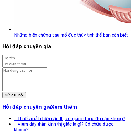
Những biến chứng sau mổ đục thủy tinh thể bạn cần biết
Hỏi đáp chuyên gia
Gửi câu hỏi
Hỏi đáp chuyên gia
Xem thêm
Thuốc mắt chữa cận thị có giảm được độ cận không?
Viêm dây thần kinh thị giác là gì? Có chữa được
không?