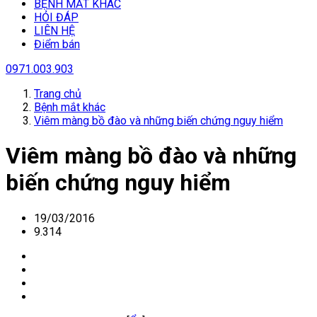
BỆNH MẮT KHÁC
HỎI ĐÁP
LIÊN HỆ
Điểm bán
0971.003.903
Trang chủ
Bệnh mắt khác
Viêm màng bồ đào và những biến chứng nguy hiểm
Viêm màng bồ đào và những
biến chứng nguy hiểm
19/03/2016
9.314