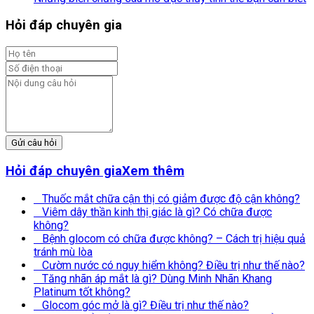
Hỏi đáp chuyên gia
Gửi câu hỏi
Hỏi đáp chuyên gia
Xem thêm
Thuốc mắt chữa cận thị có giảm được độ cận không?
Viêm dây thần kinh thị giác là gì? Có chữa được
không?
Bệnh glocom có chữa được không? – Cách trị hiệu quả
tránh mù lòa
Cườm nước có nguy hiểm không? Điều trị như thế nào?
Tăng nhãn áp mắt là gì? Dùng Minh Nhãn Khang
Platinum tốt không?
Glocom góc mở là gì? Điều trị như thế nào?