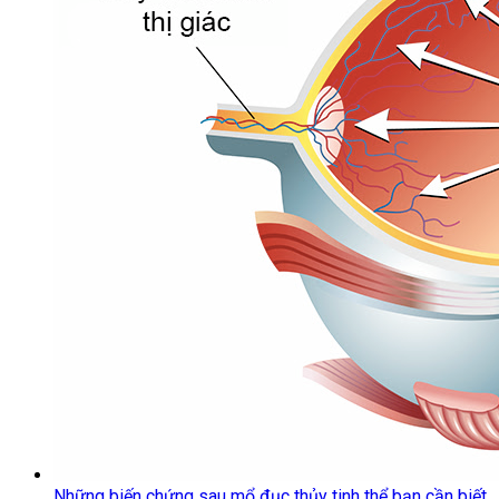
Những biến chứng sau mổ đục thủy tinh thể bạn cần biết