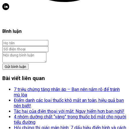
Bình luận
Gửi bình luận
Bài viết liên quan
7 triệu chứng tăng nhãn áp – Bạn nên nắm rõ để tránh
mù lòa
Điểm danh các loại thuốc khô mắt an toàn, hiệu quả bạn
nên biết!
Tác hại của điện thoại với mắt: Nguy hiểm hơn bạn nghĩ!
4 nhóm dưỡng chất “vàng” trong thuốc bổ mắt cho người
tiểu đường
Hội chứng thị giác màn hình: 7 dấu hiệu điển hình và cách